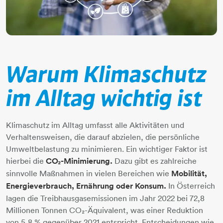
Warum Klimaschutz
im Alltag wichtig ist
Klimaschutz im Alltag umfasst alle Aktivitäten und
Verhaltensweisen, die darauf abzielen, die persönliche
Umweltbelastung zu minimieren. Ein wichtiger Faktor ist
hierbei die
CO₂-Minimierung.
Dazu gibt es zahlreiche
sinnvolle Maßnahmen in vielen Bereichen wie
Mobilität,
Energieverbrauch, Ernährung oder Konsum.
In Österreich
lagen die Treibhausgasemissionen im Jahr 2022 bei 72,8
Millionen Tonnen CO₂-Äquivalent, was einer Reduktion
von 5,8 % gegenüber 2021 entspricht. Entscheidungen wie