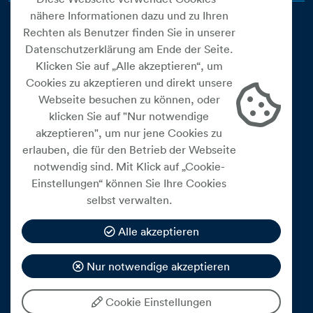
nähere Informationen dazu und zu Ihren
Rechten als Benutzer finden Sie in unserer
Datenschutzerklärung am Ende der Seite.
Klicken Sie auf „Alle akzeptieren“, um
Cookies zu akzeptieren und direkt unsere
Webseite besuchen zu können, oder
Cookie Einstellungen
klicken Sie auf "Nur notwendige
akzeptieren", um nur jene Cookies zu
Datenschutz
erlauben, die für den Betrieb der Webseite
Impressum
notwendig sind. Mit Klick auf „Cookie-
Widerrufsbelehrung
Einstellungen“ können Sie Ihre Cookies
selbst verwalten.
Medienfreiheitsgesetz
Barrierefreiheitserklärung
Alle akzeptieren
Hinweisgeberschutz
Nur notwendige akzeptieren
Mein Konto
Cookie Einstellungen
© 2026 eww ag