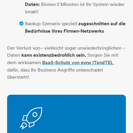
Daten:
Binnen 2 Minuten ist Ihr System wieder
intakt!
Backup-Szenario speziell
zugeschnitten auf die
Bedürfnisse Ihres Firmen-Netzwerks
Der Verlust von– vielleicht sogar unwiederbringlichen –
Daten
kann existenzbedrohlich sein.
Sorgen Sie mit
dem wirksamen
BaaS-Schutz von eww ITandTEL ​​
dafür, dass Ihr Business Angriffe unbeschadet
übersteht!
rakete