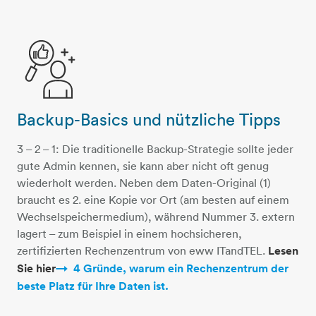
Backup-Basics und nützliche Tipps
person-lupe-daumen
3 – 2 – 1: Die traditionelle Backup-Strategie sollte jeder
gute Admin kennen, sie kann aber nicht oft genug
wiederholt werden. Neben dem Daten-Original (1)
braucht es 2. eine Kopie vor Ort (am besten auf einem
Wechselspeichermedium), während Nummer 3. extern
lagert – zum Beispiel in einem hochsicheren,
zertifizierten Rechenzentrum von eww ITandTEL.
Lesen
Sie hier
4 Gründe, warum ein Rechenzentrum der
beste Platz für Ihre Daten ist.