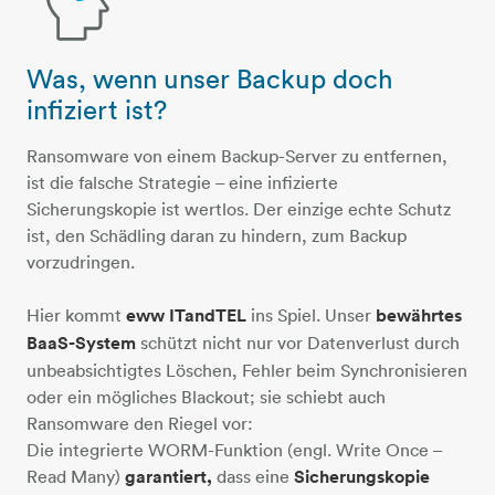
Was, wenn unser Backup doch
person-frage
infiziert ist?
Ransomware von einem Backup-Server zu entfernen,
ist die falsche Strategie – eine infizierte
Sicherungskopie ist wertlos. Der einzige echte Schutz
ist, den Schädling daran zu hindern, zum Backup
vorzudringen.
Hier kommt
eww ITandTEL
ins Spiel. Unser
bewährtes
BaaS-System
schützt nicht nur vor Datenverlust durch
unbeabsichtigtes Löschen, Fehler beim Synchronisieren
oder ein mögliches Blackout; sie schiebt auch
Ransomware den Riegel vor:
Die integrierte WORM-Funktion (engl. Write Once –
Read Many)
garantiert,
dass eine
Sicherungskopie