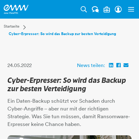
Tog
Dropdown Startseite
Startseite
Cyber-Erpresser: So wird das Backup zur besten Verteidigung
Privatkunden
Businesskunden
Mehr
24.05.2022
News teilen:
Cyber-Erpresser: So wird das Backup
zur besten Verteidigung
Ein Daten-Backup schützt vor Schaden durch
Cyber-Angriffe – aber nur mit der richtigen
Strategie. Was Sie tun müssen, damit Ransomware-
Erpresser keine Chance haben.