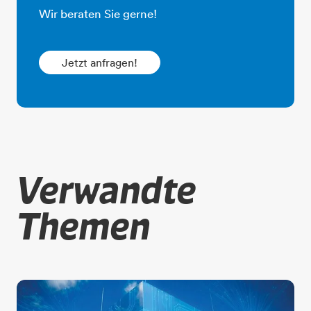
​​​​​​​Wir beraten Sie gerne!
Jetzt anfragen!
Verwandte
Themen