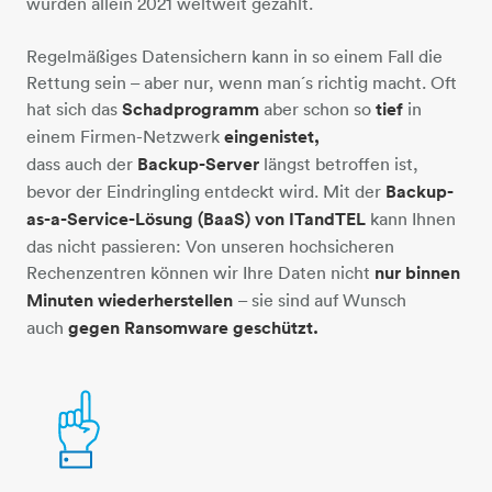
wurden allein 2021 weltweit gezählt.
Regelmäßiges Datensichern kann in so einem Fall die
Rettung sein – aber nur, wenn man´s richtig macht. Oft
hat sich das
Schadprogramm
aber schon so
tief
in
einem Firmen-Netzwerk
eingenistet,
dass auch der
Backup-Server
längst betroffen ist,
bevor der Eindringling entdeckt wird. Mit der
Backup-
as-a-Service-Lösung (BaaS) von ITandTEL
kann Ihnen
das nicht passieren: Von unseren hochsicheren
Rechenzentren können wir Ihre Daten nicht
nur binnen
Minuten wiederherstellen
– sie sind auf Wunsch
auch
gegen Ransomware geschützt.