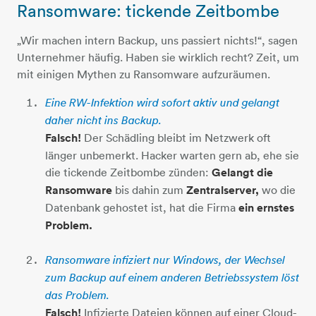
Ransomware: tickende Zeitbombe
1-hand
„Wir machen intern Backup, uns passiert nichts!“, sagen
Unternehmer häufig. Haben sie wirklich recht? Zeit, um
mit einigen Mythen zu Ransomware aufzuräumen.
Eine RW-Infektion wird sofort aktiv und gelangt
daher nicht ins Backup.
Falsch!
Der Schädling bleibt im Netzwerk oft
länger unbemerkt. Hacker warten gern ab, ehe sie
die tickende Zeitbombe zünden:
Gelangt die
Ransomware
bis dahin zum
Zentralserver,
wo die
Datenbank gehostet ist, hat die Firma
ein ernstes
Problem.
Ransomware infiziert nur Windows, der Wechsel
zum Backup auf einem anderen Betriebssystem löst
das Problem.
​​​​​​​Falsch!
Infizierte Dateien können auf einer Cloud-