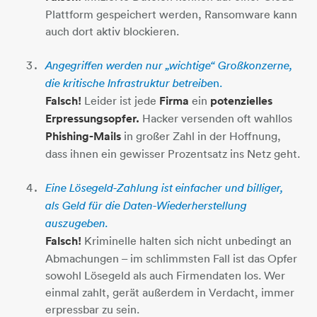
Plattform gespeichert werden, Ransomware kann
auch dort aktiv blockieren.
Angegriffen werden nur „wichtige“ Großkonzerne,
n.
die kritische Infrastruktur betreibe
Falsch!
Leider ist jede
Firma
ein
potenzielles
Erpressungsopfer.
Hacker versenden oft wahllos
Phishing-Mails
in großer Zahl in der Hoffnung,
dass ihnen ein gewisser Prozentsatz ins Netz geht.
Eine Lösegeld-Zahlung ist einfacher und billiger,
als Geld für die Daten-Wiederherstellung
auszugeben.
Falsch!
Kriminelle halten sich nicht unbedingt an
Abmachungen – im schlimmsten Fall ist das Opfer
sowohl Lösegeld als auch Firmendaten los. Wer
einmal zahlt, gerät außerdem in Verdacht, immer
erpressbar zu sein.