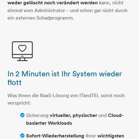
weder gelöscht noch verändert werden
kann, nicht
einmal vom Administrator – und schon gar nicht durch
ein externes Schadprogramm.
In 2 Minuten ist Ihr System wieder
monitor-herz
flott
Was Ihnen die BaaS-Lösung von ITandTEL sonst noch
verspricht:
Sicherung
virtueller, physischer
und
Cloud-
basierter Workloads
Sofort-Wiederherstellung
Ihrer
wichtigsten