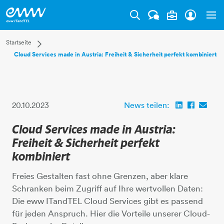
Tog
Dropdown Startseite
Startseite
Cloud Services made in Austria: Freiheit & Sicherheit perfekt kombiniert
Privatkunden
Businesskunden
Mehr
20.10.2023
News teilen:
Cloud Services made in Austria:
Freiheit & Sicherheit perfekt
kombiniert
Freies Gestalten fast ohne Grenzen, aber klare
Schranken beim Zugriff auf Ihre wertvollen Daten:
Die eww ITandTEL Cloud Services gibt es passend
für jeden Anspruch. Hier die Vorteile unserer Cloud-