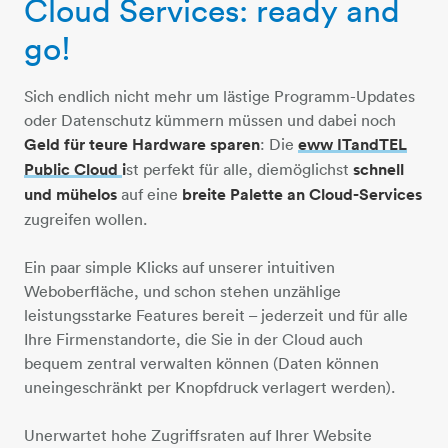
Cloud Services: ready and
go!
Sich endlich nicht mehr um lästige Programm-Updates
oder Datenschutz kümmern müssen und dabei noch
Geld für teure Hardware sparen
: Die
eww ITandTEL
Public Cloud
​​​​​​​i
st perfekt für alle, die
möglichst
schnell
und mühelos
auf eine
breite Palette an Cloud-Services
zugreifen wollen.
Ein paar simple Klicks auf unserer intuitiven
Weboberfläche, und schon stehen unzählige
leistungsstarke Features bereit – jederzeit und für alle
Ihre Firmenstandorte, die Sie in der Cloud auch
bequem zentral verwalten können (Daten können
uneingeschränkt per Knopfdruck verlagert werden).
Unerwartet hohe Zugriffsraten auf Ihrer Website