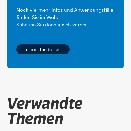
Noch viel mehr Infos und Anwendungsfälle
finden Sie im Web.
​​​​​​​Schauen Sie doch gleich vorbei!
cloud.itandtel.at
Verwandte
Themen