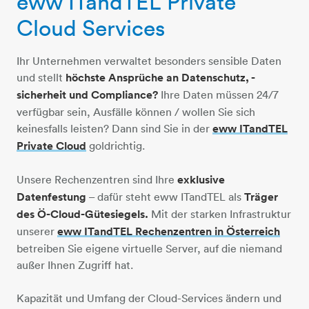
eww ITandTEL Private
Cloud Services
Ihr Unternehmen verwaltet besonders sensible Daten
und stellt
höchste Ansprüche an Datenschutz, -
sicherheit und Compliance?
Ihre Daten müssen 24/7
verfügbar sein, Ausfälle können / wollen Sie sich
keinesfalls leisten? Dann sind Sie in der
eww ITandTEL
Private Cloud
goldrichtig.
Unsere Rechenzentren sind Ihre
exklusive
Datenfestung
– dafür steht eww ITandTEL als
Träger
des Ö-Cloud-Gütesiegels.
Mit der starken Infrastruktur
unserer
eww ITandTEL Rechenzentren in Österreich
betreiben Sie eigene virtuelle Server, auf die niemand
außer Ihnen Zugriff hat.
Kapazität und Umfang der Cloud-Services ändern und