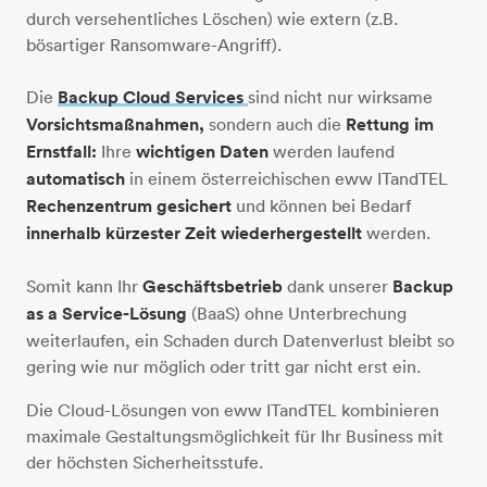
durch versehentliches Löschen) wie extern (z.B.
bösartiger Ransomware-Angriff).
Die
Backup Cloud Services
sind nicht nur wirksame
Vorsichtsmaßnahmen,
sondern auch die
Rettung im
Ernstfall:
Ihre
wichtigen Daten
werden laufend
automatisch
in einem österreichischen eww ITandTEL
Rechenzentrum gesichert
und können bei Bedarf
innerhalb kürzester Zeit wiederhergestellt
werden.
Somit kann Ihr
Geschäftsbetrieb
dank unserer
Backup
as a Service-Lösung
(BaaS) ohne Unterbrechung
weiterlaufen, ein Schaden durch Datenverlust bleibt so
gering wie nur möglich oder tritt gar nicht erst ein.
Die Cloud-Lösungen von eww ITandTEL kombinieren
maximale Gestaltungsmöglichkeit für Ihr Business mit
der höchsten Sicherheitsstufe.