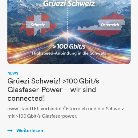
NEWS
Grüezi Schweiz! >100 Gbit/s
Glasfaser-Power – wir sind
connected!
eww ITandTEL verbindet Österreich und die Schweiz
mit >100 Gbit/s Glasfaserpower.
Weiterlesen