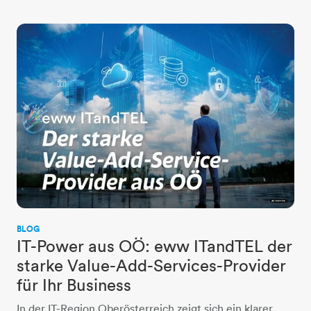
BLOG
IT-Power aus OÖ: eww ITandTEL der
starke Value-Add-Services-Provider
für Ihr Business
In der IT-Region Oberösterreich zeigt sich ein klarer