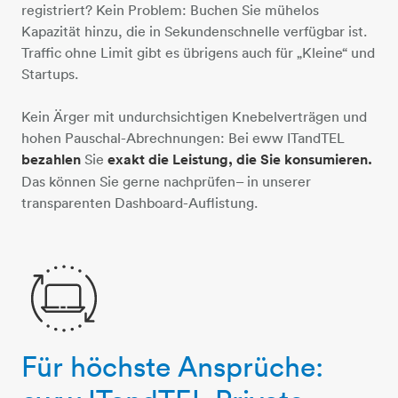
registriert? Kein Problem: Buchen Sie mühelos
Kapazität hinzu, die in Sekundenschnelle verfügbar ist.
Traffic ohne Limit gibt es übrigens auch für „Kleine“ und
Startups.
Kein Ärger mit undurchsichtigen Knebelverträgen und
hohen Pauschal-Abrechnungen: Bei eww ITandTEL
bezahlen
Sie
exakt die Leistung, die Sie konsumieren.
Das können Sie gerne nachprüfen– in unserer
transparenten Dashboard-Auflistung.
Für höchste Ansprüche:
computer-2-pfeile