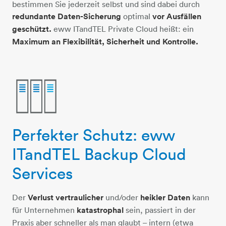
bestimmen Sie jederzeit selbst und sind dabei durch
redundante Daten-Sicherung
optimal
vor Ausfällen
geschützt.
eww ITandTEL Private Cloud heißt: ein
Maximum an Flexibilität, Sicherheit und Kontrolle.
Perfekter Schutz: eww
3-datentuerme
ITandTEL Backup Cloud
Services
Der
Verlust vertraulicher
und/oder
heikler Daten
kann
für Unternehmen
katastrophal
sein, passiert in der
Praxis aber schneller als man glaubt – intern (etwa