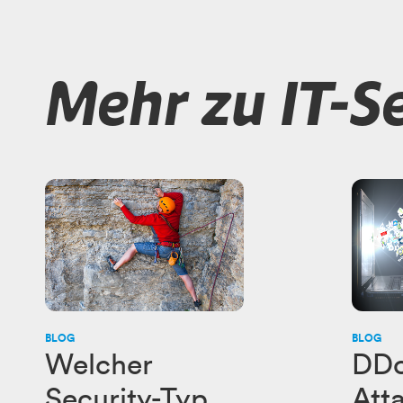
Mehr zu IT-S
BLOG
BLOG
Welcher
DDo
Security-Typ
Att