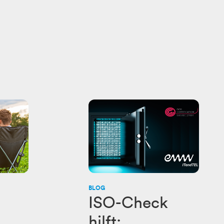
BLOG
ISO-Check
hilft: