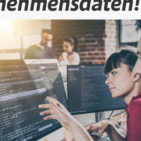
nehmensdaten!