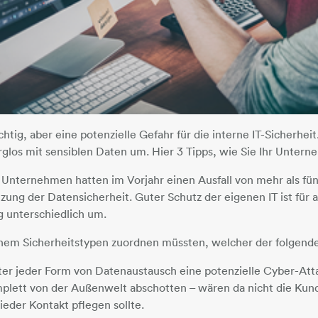
htig, aber eine potenzielle Gefahr für die interne IT-Sicherhei
rglos mit sensiblen Daten um. Hier 3 Tipps, wie Sie Ihr Untern
 Unternehmen hatten im Vorjahr einen Ausfall von mehr als fü
zung der Datensicherheit. Guter Schutz der eigenen IT ist für 
g unterschiedlich um.
inem Sicherheitstypen zuordnen müssten, welcher der folgend
ter jeder Form von Datenaustausch eine potenzielle Cyber-Att
mplett von der Außenwelt abschotten – wären da nicht die Kun
eder Kontakt pflegen sollte.