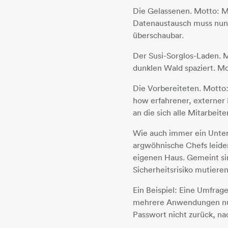
Die Gelassenen. Motto: M
Datenaustausch muss nun 
überschaubar.
Der Susi-Sorglos-Laden. 
dunklen Wald spaziert. Mo
Die Vorbereiteten. Motto:
how erfahrener, externer 
an die sich alle Mitarbeite
Wie auch immer ein Untern
argwöhnische Chefs leider
eigenen Haus. Gemeint s
Sicherheitsrisiko mutieren
Ein Beispiel: Eine Umfrage
mehrere Anwendungen nutz
Passwort nicht zurück, na