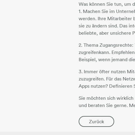
Was können Sie tun, um di
1. Machen Sie im Unterneh
werden. Ihre Mitarbeiter 
sie zu ändern sind. Das i
beliebte, aber unsichere 
2. Thema Zugangsrechte: W
zugreifenkann. Empfehlens
Beispiel, wenn jemand die
3. Immer öfter nutzen Mi
zuzugreifen. Für das Net
Apps nutzen? Definieren S
Sie möchten sich wirklic
und beraten Sie gerne. Me
Zurück