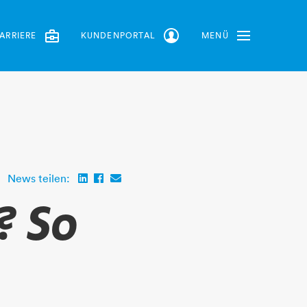
ARRIERE
KUNDENPORTAL
MENÜ
Toggle Navbar
News teilen:
? So