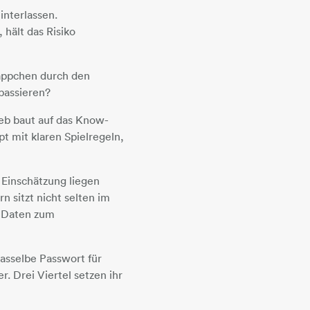
nterlassen.
hält das Risiko
käppchen durch den
 passieren?
ieb baut auf das Know-
t mit klaren Spielregeln,
 Einschätzung liegen
 sitzt nicht selten im
t Daten zum
dasselbe Passwort für
 Drei Viertel setzen ihr