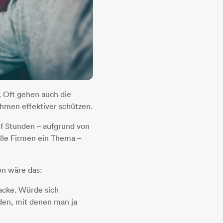
t. Oft gehen auch die
ehmen effektiver schützen.
nf Stunden – aufgrund von
alle Firmen ein Thema –
en wäre das:
acke. Würde sich
den, mit denen man ja