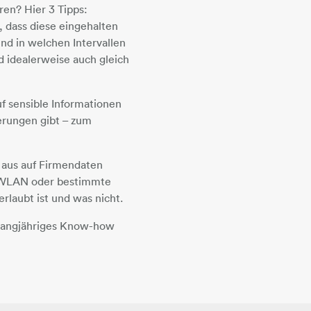
ren? Hier 3 Tipps:
 dass diese eingehalten
nd in welchen Intervallen
d idealerweise auch gleich
uf sensible Informationen
erungen gibt – zum
 aus auf Firmendaten
es WLAN oder bestimmte
rlaubt ist und was nicht.
 langjähriges Know-how