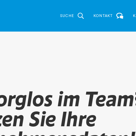
SUCHE
KONTAKT
K
Sorglos im Team
en Sie Ihre