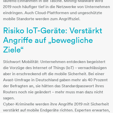
laufend Einnahmen in die Tasche. Mining-Malware wird
2019 noch häufiger tief in die Netzwerke von Unternehmen
eindringen. Auch Cloud-Plattformen und ungeschützte
mobile Standorte werden zum Angriffsziel.
Risiko IoT-Geräte: Verstärkt
Angriffe auf „bewegliche
Ziele“
Stichwort Mobilität: Unternehmen entdecken begeistert
die Vorzüge des Internet of Things (IoT) – vernachlässigen
aber in erschreckend oft die mobile Sicherheit. Bei einer
Avast-Umfrage in Deutschland gaben mehr als 40 Prozent
der Befragten an, sie hätten das Standardpasswort ihres
Routers noch nie geändert – mehr muss man dazu nicht
sagen.
Cyber-Kriminelle werden ihre Angriffe 2019 mit Sicherheit
verstärkt auf mobile Endgeräte richten. Experten erwarten,