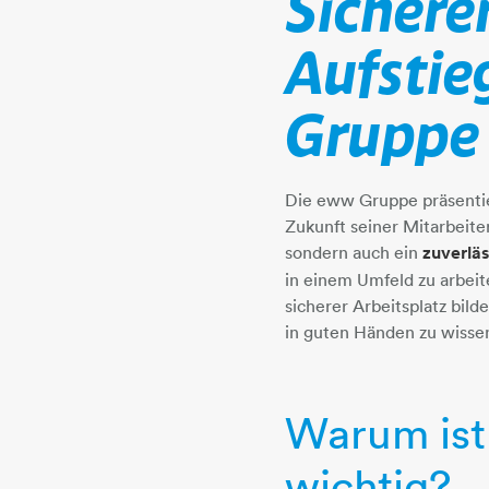
Sichere
Aufstie
Gruppe ​​​​​​
Die eww Gruppe präsentier
Zukunft seiner Mitarbeiter
sondern auch ein
zuverlä
in einem Umfeld zu arbeit
sicherer Arbeitsplatz bild
in guten Händen zu wisse
Warum ist 
wichtig?