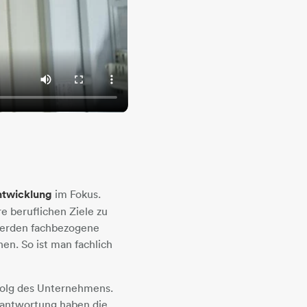
ntwicklung
im Fokus.
e beruflichen Ziele zu
werden fachbezogene
en. So ist man fachlich
rfolg des Unternehmens.
rantwortung haben die