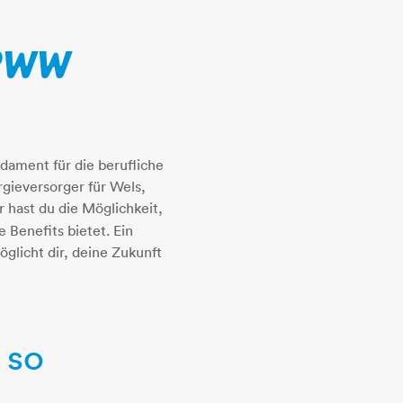
 eww
ndament für die berufliche
ergieversorger für Wels,
r hast du die Möglichkeit,
 Benefits bietet. Ein
öglicht dir, deine Zukunft
 so