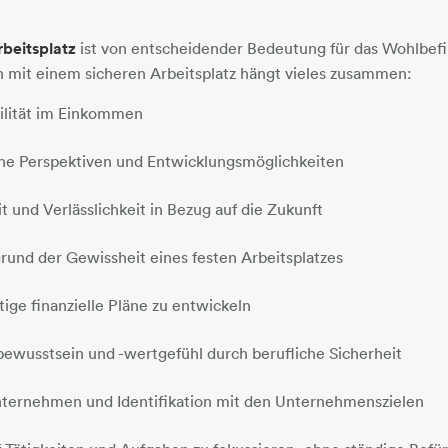
rbeitsplatz
ist von entscheidender Bedeutung für das Wohlbef
 mit einem sicheren Arbeitsplatz hängt vieles zusammen:
bilität im Einkommen
iche Perspektiven und Entwicklungsmöglichkeiten
t und Verlässlichkeit in Bezug auf die Zukunft
rund der Gewissheit eines festen Arbeitsplatzes
tige finanzielle Pläne zu entwickeln
bewusstsein und -wertgefühl durch berufliche Sicherheit
nternehmen und Identifikation mit den Unternehmenszielen