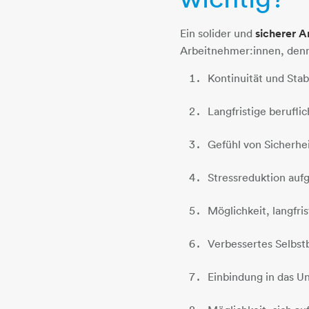
Ein solider und
sicherer A
Arbeitnehmer:innen, denn
Kontinuität und Sta
Langfristige berufl
Gefühl von Sicherhei
Stressreduktion aufg
Möglichkeit, langfris
Verbessertes Selbst
Einbindung in das U