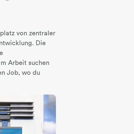
platz von zentraler
entwicklung. Die
ge
im Arbeit suchen
den Job, wo du