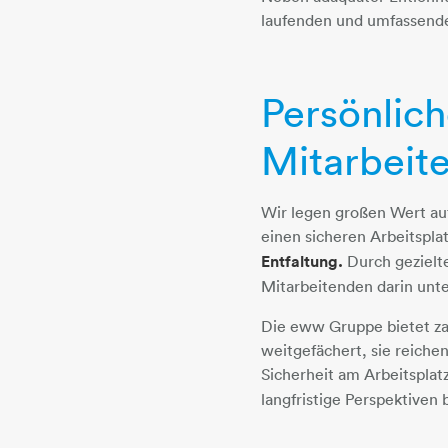
laufenden und umfassende
Persönlic
Mitarbeite
Wir legen großen Wert auf
einen sicheren Arbeitspla
Entfaltung.
Durch gezielt
Mitarbeitenden darin unter
Die eww Gruppe bietet za
weitgefächert, sie reiche
Sicherheit am Arbeitsplat
langfristige Perspektiven b