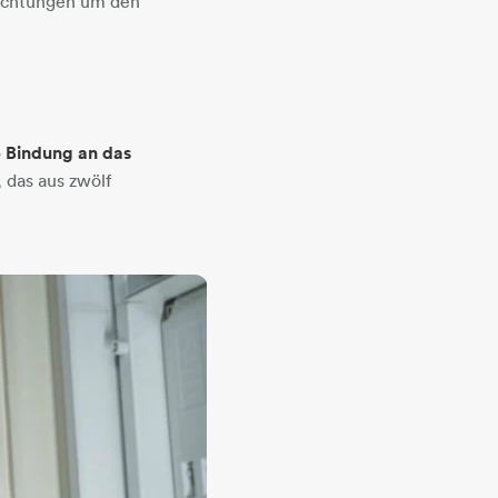
ürchtungen um den
e Bindung an das
 das aus zwölf