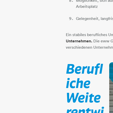
Möglichkeit, sich a
Arbeitsplatz
Gelegenheit, langfr
Ein stabiles berufliches U
Unternehmen.
Die eww Gru
verschiedenen Unternehm
Berufl
iche
Weite
rentwi