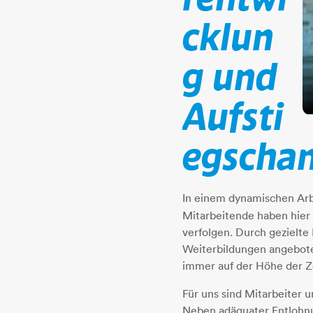
cklun
g und
Aufsti
egscha
In einem dynamischen Ar
Mitarbeitende haben hier 
verfolgen. Durch geziel
Weiterbildungen angeboten
immer auf der Höhe der Ze
Für uns sind Mitarbeiter 
Neben adäquater Entlohnu