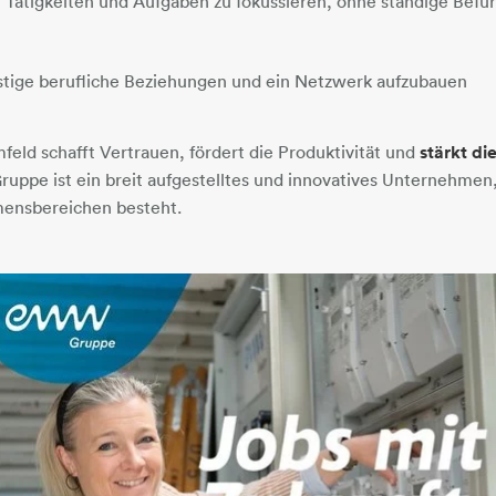
uf Tätigkeiten und Aufgaben zu fokussieren, ohne ständige Bef
istige berufliche Beziehungen und ein Netzwerk aufzubauen
mfeld schafft Vertrauen, fördert die Produktivität und
stärkt di
ppe ist ein breit aufgestelltes und innovatives Unternehmen,
ensbereichen besteht.