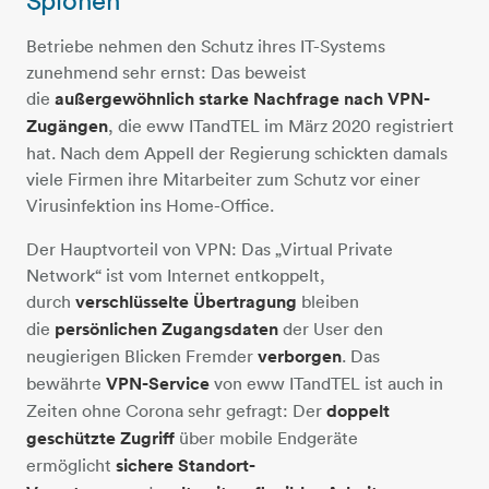
Betriebe nehmen den Schutz ihres IT-Systems
zunehmend sehr ernst: Das beweist
die
außergewöhnlich starke Nachfrage nach VPN-
Zugängen
, die eww ITandTEL im März 2020 registriert
hat. Nach dem Appell der Regierung schickten damals
viele Firmen ihre Mitarbeiter zum Schutz vor einer
Virusinfektion ins Home-Office.
Der Hauptvorteil von VPN: Das „Virtual Private
Network“ ist vom Internet entkoppelt,
durch
verschlüsselte Übertragung
bleiben
die
persönlichen Zugangsdaten
der User den
neugierigen Blicken Fremder
verborgen
. Das
bewährte
VPN-Service
von eww ITandTEL ist auch in
Zeiten ohne Corona sehr gefragt: Der
doppelt
geschützte Zugriff
über mobile Endgeräte
ermöglicht
sichere Standort-