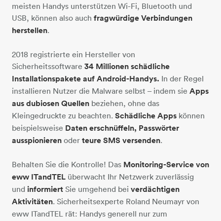
meisten Handys unterstützen Wi-Fi, Bluetooth und
USB, können also auch
fragwürdige Verbindungen
herstellen
.
2018 registrierte ein Hersteller von
Sicherheitssoftware
34 Millionen schädliche
Installationspakete auf Android-Handys.
In der Regel
installieren Nutzer die Malware selbst – indem sie
Apps
aus dubiosen Quellen
beziehen, ohne das
Kleingedruckte zu beachten.
Schädliche Apps
können
beispielsweise
Daten erschnüffeln, Passwörter
ausspionieren
oder
teure SMS versenden
.
Behalten Sie die Kontrolle! Das
Monitoring-Service von
eww ITandTEL
überwacht Ihr Netzwerk zuverlässig
und
informiert
Sie umgehend bei
verdächtigen
Aktivitäten
. Sicherheitsexperte Roland Neumayr von
eww ITandTEL rät: Handys generell nur zum