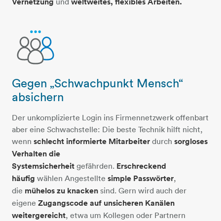
Vernetzung
und
weltweites, flexibles Arbeiten.
Gegen „Schwachpunkt Mensch“
personen
absichern
Der unkomplizierte Login ins Firmennetzwerk offenbart
aber eine Schwachstelle: Die beste Technik hilft nicht,
wenn
schlecht informierte Mitarbeiter
durch
sorgloses
Verhalten die
Systemsicherheit
gefährden.
Erschreckend
häufig
wählen Angestellte
simple Passwörter
,
die
mühelos zu knacken
sind. Gern wird auch der
eigene
Zugangscode auf unsicheren Kanälen
weitergereicht
, etwa um Kollegen oder Partnern