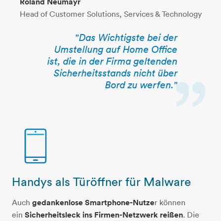
Roland Neumayr
Head of Customer Solutions, Services & Technology
"Das Wichtigste bei der
Umstellung auf Home Office
ist, die in der Firma geltenden
Sicherheitsstands nicht über
Bord zu werfen."
Handys als Türöffner für Malware
smartphone
Auch
gedankenlose Smartphone-Nutze
r können
ein
Sicherheitsleck ins Firmen-Netzwerk reißen
. Die