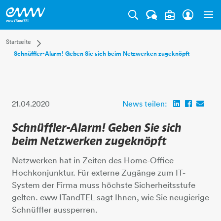
Tog
Dropdown Startseite
Startseite
Schnüffler-Alarm! Geben Sie sich beim Netzwerken zugeknöpft
Privatkunden
Businesskunden
Mehr
21.04.2020
News teilen:
Schnüffler-Alarm! Geben Sie sich
beim Netzwerken zugeknöpft
Netzwerken hat in Zeiten des Home-Office
Hochkonjunktur. Für externe Zugänge zum IT-
System der Firma muss höchste Sicherheitsstufe
gelten. eww ITandTEL sagt Ihnen, wie Sie neugierige
Schnüffler aussperren.