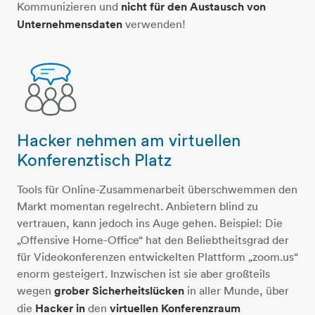
Kommunizieren und
nicht für den Austausch von
Unternehmensdaten
verwenden!
Hacker nehmen am virtuellen
personen-unterhaltung
Konferenztisch Platz
Tools für Online-Zusammenarbeit überschwemmen den
Markt momentan regelrecht. Anbietern blind zu
vertrauen, kann jedoch ins Auge gehen. Beispiel: Die
„Offensive Home-Office“ hat den Beliebtheitsgrad der
für Videokonferenzen entwickelten Plattform „zoom.us“
enorm gesteigert. Inzwischen ist sie aber großteils
wegen
grober Sicherheitslücken
in aller Munde, über
die
Hacker in
den
virtuellen Konferenzraum