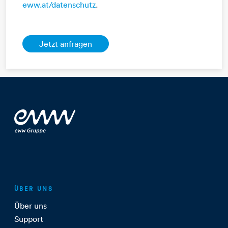
eww.at/datenschutz
.
ÜBER UNS
Über uns
Support