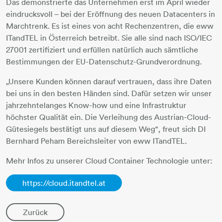
Das demonstrierte das Unternehmen erst im April wieder
eindrucksvoll – bei der Eröffnung des neuen Datacenters in
Marchtrenk. Es ist eines von acht Rechenzentren, die eww
ITandTEL in Österreich betreibt. Sie alle sind nach ISO/IEC
27001 zertifiziert und erfüllen natürlich auch sämtliche
Bestimmungen der EU-Datenschutz-Grundverordnung.
„Unsere Kunden können darauf vertrauen, dass ihre Daten
bei uns in den besten Händen sind. Dafür setzen wir unser
jahrzehntelanges Know-how und eine Infrastruktur
höchster Qualität ein. Die Verleihung des Austrian-Cloud-
Gütesiegels bestätigt uns auf diesem Weg“, freut sich DI
Bernhard Peham Bereichsleiter von eww ITandTEL.
Mehr Infos zu unserer Cloud Container Technologie unter:
https://cloud.itandtel.at
Zurück