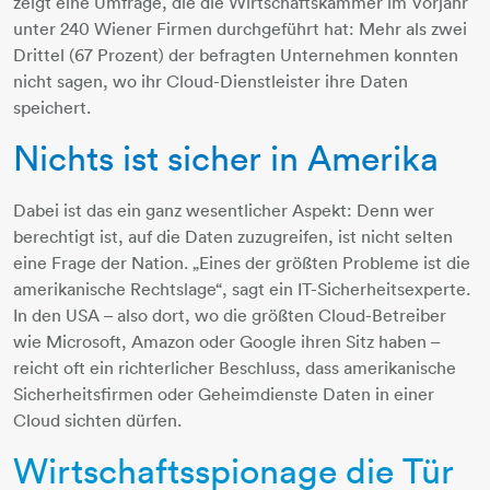
zeigt eine Umfrage, die die Wirtschaftskammer im Vorjahr
unter 240 Wiener Firmen durchgeführt hat: Mehr als zwei
Drittel (67 Prozent) der befragten Unternehmen konnten
nicht sagen, wo ihr Cloud-Dienstleister ihre Daten
speichert.
Nichts ist sicher in Amerika
Dabei ist das ein ganz wesentlicher Aspekt: Denn wer
berechtigt ist, auf die Daten zuzugreifen, ist nicht selten
eine Frage der Nation. „Eines der größten Probleme ist die
amerikanische Rechtslage“, sagt ein IT-Sicherheitsexperte.
In den USA – also dort, wo die größten Cloud-Betreiber
wie Microsoft, Amazon oder Google ihren Sitz haben –
reicht oft ein richterlicher Beschluss, dass amerikanische
Sicherheitsfirmen oder Geheimdienste Daten in einer
Cloud sichten dürfen.
Wirtschaftsspionage die Tür