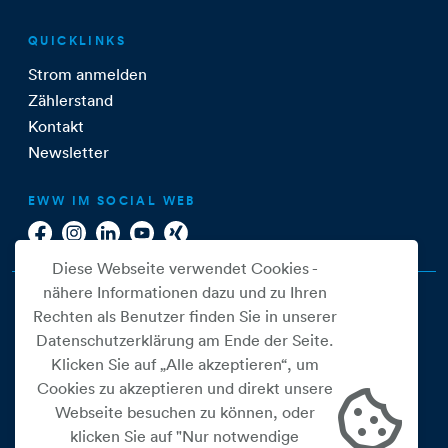
QUICKLINKS
Strom anmelden
Zählerstand
Kontakt
Newsletter
EWW IM SOCIAL WEB
Diese Webseite verwendet Cookies -
nähere Informationen dazu und zu Ihren
Rechten als Benutzer finden Sie in unserer
Datenschutzerklärung am Ende der Seite.
Klicken Sie auf „Alle akzeptieren“, um
Cookies zu akzeptieren und direkt unsere
Webseite besuchen zu können, oder
Cookie Einstellungen
klicken Sie auf "Nur notwendige