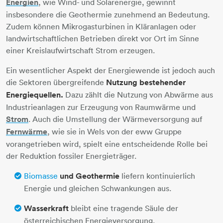
Energien
, wie Wind- und Solarenergie, gewinnt
insbesondere die Geothermie zunehmend an Bedeutung.
Zudem können Mikrogasturbinen in Kläranlagen oder
landwirtschaftlichen Betrieben direkt vor Ort im Sinne
einer Kreislaufwirtschaft Strom erzeugen.
Ein wesentlicher Aspekt der Energiewende ist jedoch auch
die Sektoren übergreifende
Nutzung bestehender
Energiequellen.
Dazu zählt die Nutzung von Abwärme aus
Industrieanlagen zur Erzeugung von Raumwärme und
Strom
. Auch die Umstellung der Wärmeversorgung auf
Fernwärme
, wie sie in Wels von der eww Gruppe
vorangetrieben wird, spielt eine entscheidende Rolle bei
der Reduktion fossiler Energieträger.
Biomasse
und Geothermie
liefern kontinuierlich
Energie und gleichen Schwankungen aus.
Wasserkraft
bleibt eine tragende Säule der
österreichischen Energieversorgung.