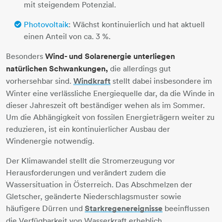
mit steigendem Potenzial.
Photovoltaik
: Wächst kontinuierlich und hat aktuell
einen Anteil von ca. 3 %.
Besonders
Wind- und Solarenergie unterliegen
natürlichen Schwankungen,
die allerdings gut
vorhersehbar sind.
Windkraft
stellt dabei insbesondere im
Winter eine verlässliche Energiequelle dar, da die Winde in
dieser Jahreszeit oft beständiger wehen als im Sommer.
Um die Abhängigkeit von fossilen Energieträgern weiter zu
reduzieren, ist ein kontinuierlicher Ausbau der
Windenergie notwendig.
Der Klimawandel stellt die Stromerzeugung vor
Herausforderungen und verändert zudem die
Wassersituation in Österreich. Das Abschmelzen der
Gletscher, geänderte Niederschlagsmuster sowie
häufigere Dürren und
Starkregenereignisse
beeinflussen
die Verfügbarkeit von Wasserkraft erheblich.