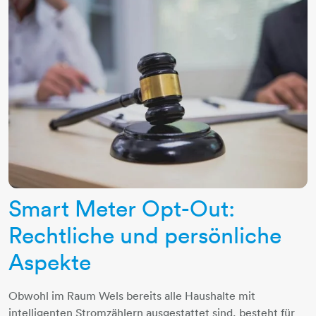
Smart Meter Opt-Out:
Rechtliche und persönliche
Aspekte
Obwohl im Raum Wels bereits alle Haushalte mit
intelligenten Stromzählern ausgestattet sind, besteht für