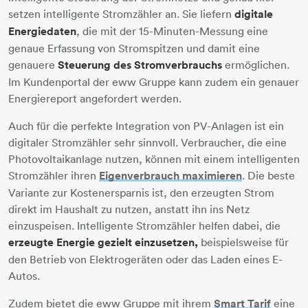
setzen intelligente Stromzähler an. Sie liefern
digitale
Energiedaten
, die mit der 15-Minuten-Messung eine
genaue Erfassung von Stromspitzen und damit eine
genauere
Steuerung des Stromverbrauchs
ermöglichen.
Im Kundenportal der eww Gruppe kann zudem ein genauer
Energiereport angefordert werden.
Auch für die perfekte Integration von PV-Anlagen ist ein
digitaler Stromzähler sehr sinnvoll. Verbraucher, die eine
Photovoltaikanlage nutzen, können mit einem intelligenten
Stromzähler ihren
Eigenverbrauch maximieren
. Die beste
Variante zur Kostenersparnis ist, den erzeugten Strom
direkt im Haushalt zu nutzen, anstatt ihn ins Netz
einzuspeisen. Intelligente Stromzähler helfen dabei, die
erzeugte Energie gezielt einzusetzen,
beispielsweise für
den Betrieb von Elektrogeräten oder das Laden eines E-
Autos.
Zudem bietet die eww Gruppe mit ihrem
Smart Tarif
eine