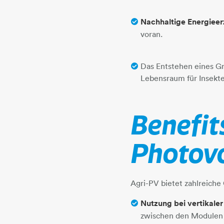
Nachhaltige Energiee
voran.
Das Entstehen eines Gr
Lebensraum für Insekte
Benefit
Photovo
Agri-PV bietet zahlreiche 
Nutzung bei vertikale
zwischen den Modulen e