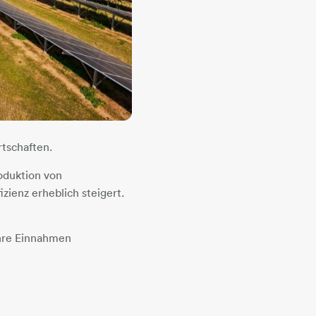
rtschaften.
oduktion von
zienz erheblich steigert.
ihre Einnahmen