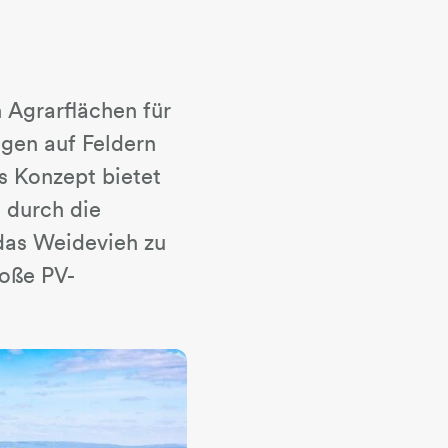
 Agrarflächen für
gen auf Feldern
es Konzept bietet
 durch die
 das Weidevieh zu
roße PV-