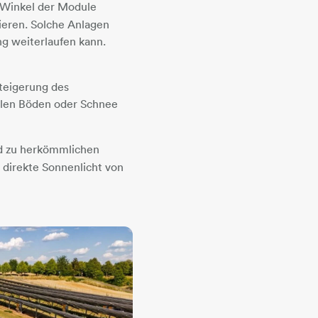
 Winkel der Module
ieren. Solche Anlagen
g weiterlaufen kann.
Steigerung des
ellen Böden oder Schnee
ed zu herkömmlichen
 direkte Sonnenlicht von