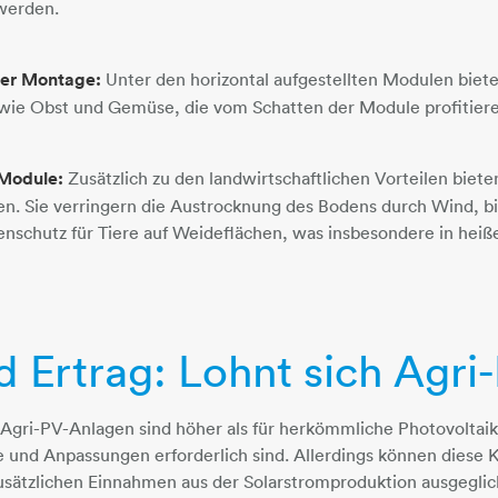
werden.
ler Montage:
Unter den horizontal aufgestellten Modulen biete
 wie Obst und Gemüse, die vom Schatten der Module profitier
 Module:
Zusätzlich zu den landwirtschaftlichen Vorteilen biet
en. Sie verringern die Austrocknung des Bodens durch Wind, b
enschutz für Tiere auf Weideflächen, was insbesondere in hei
 Ertrag: Lohnt sich Agri
r Agri-PV-Anlagen sind höher als für herkömmliche Photovolta
 und Anpassungen erforderlich sind. Allerdings können diese 
usätzlichen Einnahmen aus der Solarstromproduktion ausgegli