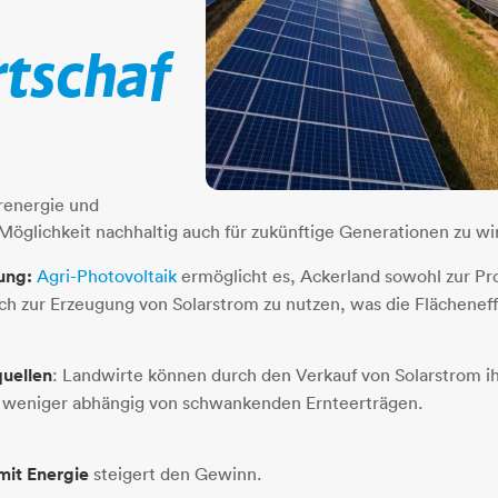
tschaf
renergie und
 Möglichkeit nachhaltig auch für zukünftige Generationen zu wi
ung:
Agri-Photovoltaik
ermöglicht es, Ackerland sowohl zur Pr
ch zur Erzeugung von Solarstrom zu nutzen, was die Flächeneffi
uellen
: Landwirte können durch den Verkauf von Solarstrom 
nd weniger abhängig von schwankenden Ernteerträgen.
mit Energie
steigert den Gewinn.