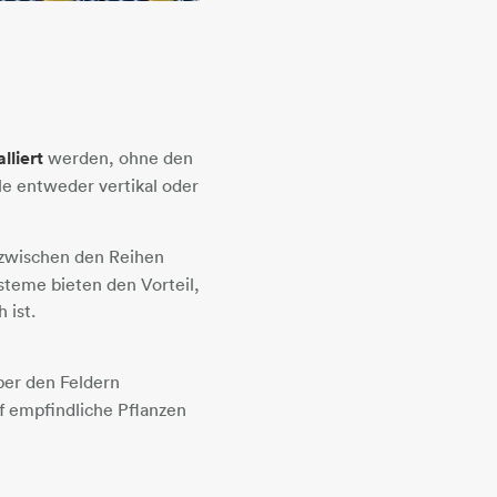
lliert
werden, ohne den
le entweder vertikal oder
t zwischen den Reihen
steme bieten den Vorteil,
 ist.
ber den Feldern
uf empfindliche Pflanzen