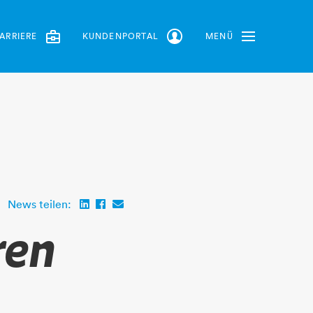
ARRIERE
KUNDENPORTAL
MENÜ
Toggle Navbar
News teilen:
ren