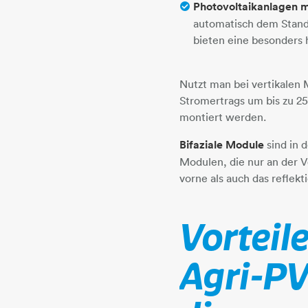
Photovoltaikanlagen 
automatisch dem Stand
bieten eine besonders 
Nutzt man bei vertikalen
Stromertrags um bis zu 2
montiert werden.
Bifaziale Module
sind in 
Modulen, die nur an der V
vorne als auch das reflekt
Vorteil
Agri-PV