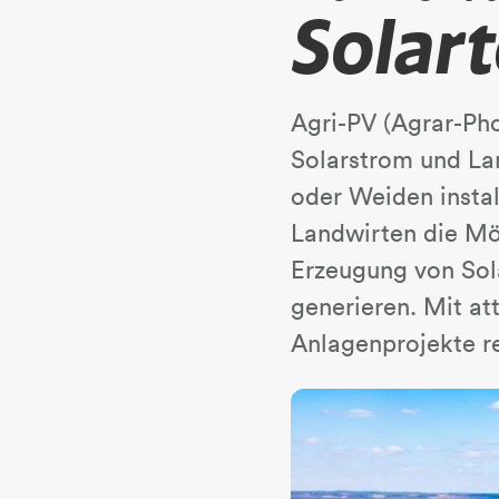
Solar
Agri-PV (Agrar-Pho
Solarstrom und La
oder Weiden instal
Landwirten die Mö
Erzeugung von Sola
generieren. Mit at
Anlagenprojekte re