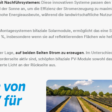
mit Nachführsystemen:
Diese innovativen Systeme passen den
 der Sonne an, um die Effizienz der Stromerzeugung zu maxim
hohe Energieausbeute, während die landwirtschaftliche Nutzun
 Montagesystemen bifaziale Solarmodule, ermöglicht das eine 
5 %, insbesondere wenn sie auf reflektierenden Flächen wie h
der Lage,
auf beiden Seiten Strom zu erzeugen
. Im Unterschi
orderseite aktiv sind, schöpfen bifaziale PV-Module sowohl das
ierte Licht an der Rückseite aus.
e von
 für