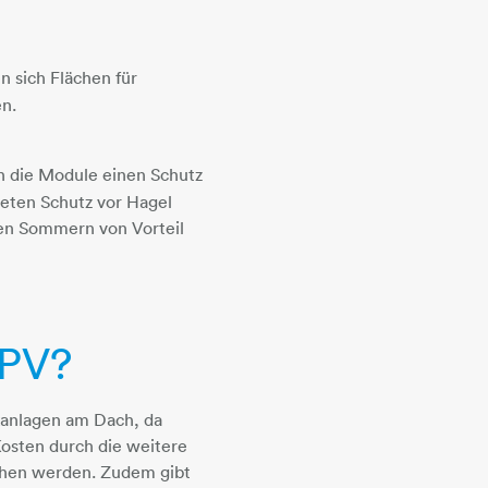
n sich Flächen für
en.
en die Module einen Schutz
ieten Schutz vor Hagel
ßen Sommern von Vorteil
-PV?
ikanlagen am Dach, da
Kosten durch die weitere
chen werden. Zudem gibt