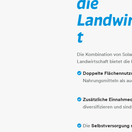
die
Landwir
t
Die Kombination von Sola
Landwirtschaft bietet die
Doppelte Flächennutz
Nahrungsmitteln als au
Zusätzliche Einnahmeq
diversifizieren und si
Die
Selbstversorgung 