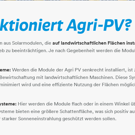
ktioniert Agri-PV?
n aus Solarmodulen, die
auf landwirtschaftlichen Flächen insta
rieb zu beeinträchtigen. Je nach Gegebenheit werden die Modu
teme:
Werden die Module der Agri PV senkrecht installiert, is
 Bewirtschaftung mit landwirtschaftlichen Maschinen. Diese Sy
minimiert wird und eine effiziente Nutzung der Flächen möglich
ysteme:
Hier werden die Module flach oder in einem Winkel ü
ysteme bieten eine größere Schattenfläche, was sich positiv a
r starker Sonneneinstrahlung geschützt werden sollen.