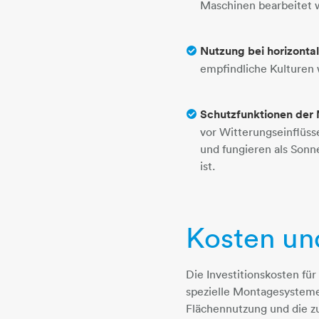
Maschinen bearbeitet 
Nutzung bei horizonta
empfindliche Kulturen
Schutzfunktionen der
vor Witterungseinflüss
und fungieren als Sonn
ist.
Kosten und
Die Investitionskosten fü
spezielle Montagesysteme
Flächennutzung und die z