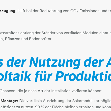
rzeugung:
Hilft bei der Reduzierung von CO₂-Emissionen und t
asstreifens entlang der Ständer von vertikalen Modulen dient a
n, Pflanzen und Bodenbrüter.
s der Nutzung der 
ltaik für Produkt
Chancen, die je nach Art der Installation variieren können:
r Montage:
Die vertikale Ausrichtung der Solarmodule ermögli
ffizient zu nutzen. 90 % der Fläche bleiben erhalten und kö