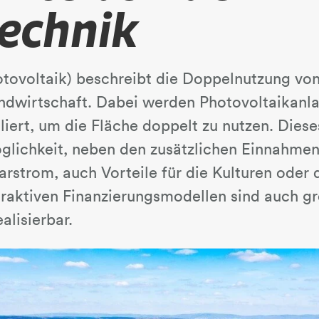
technik
tovoltaik) beschreibt die Doppelnutzung von
ndwirtschaft. Dabei werden Photovoltaikanla
liert, um die Fläche doppelt zu nutzen. Dies
glichkeit, neben den zusätzlichen Einnahmen
rstrom, auch Vorteile für die Kulturen oder
traktiven Finanzierungsmodellen sind auch g
alisierbar.