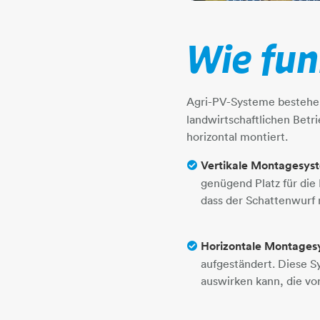
Wie fun
Agri-PV-Systeme bestehe
landwirtschaftlichen Bet
horizontal montiert.
Vertikale Montagesys
genügend Platz für die
dass der Schattenwurf 
Horizontale Montages
aufgeständert. Diese S
auswirken kann, die vo