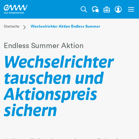
Tog
Dropdown Startseite
Startseite
Wechselrichter Aktion Endless Summer
Privatkunden
Businesskunden
Endless Summer Aktion
Mehr
Wechselrichter
tauschen und
Aktionspreis
sichern