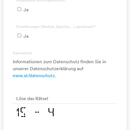
Installations-Termin gewünscht?
Ja
Erweiterungen (Module, Speicher, ...) gewünscht?
Ja
Datenschutz
Informationen zum Datenschutz finden Sie in
unserer Datenschutzerklärung auf
eww.at/datenschutz
.
Löse das Rätsel