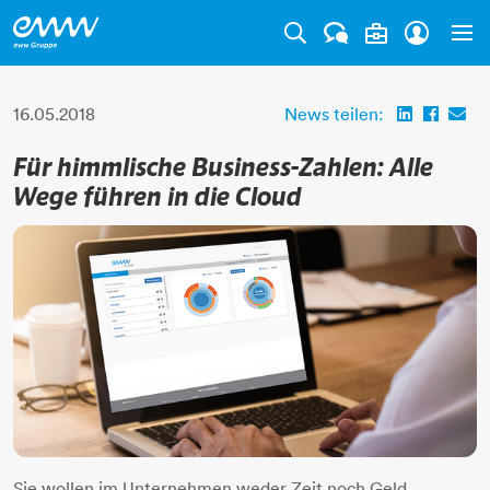
Tog
16.05.2018
News teilen:
Für himmlische Business-Zahlen: Alle
Wege führen in die Cloud
Sie wollen im Unternehmen weder Zeit noch Geld