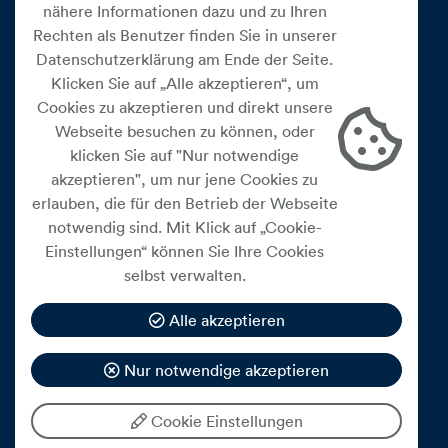
nähere Informationen dazu und zu Ihren
Rechten als Benutzer finden Sie in unserer
Datenschutzerklärung am Ende der Seite.
Klicken Sie auf „Alle akzeptieren“, um
Cookies zu akzeptieren und direkt unsere
Webseite besuchen zu können, oder
Cookie Einstellungen
klicken Sie auf "Nur notwendige
akzeptieren", um nur jene Cookies zu
Datenschutz
erlauben, die für den Betrieb der Webseite
Impressum
notwendig sind. Mit Klick auf „Cookie-
Widerrufsbelehrung
Einstellungen“ können Sie Ihre Cookies
selbst verwalten.
Medienfreiheitsgesetz
Barrierefreiheitserklärung
Alle akzeptieren
Hinweisgeberschutz
Nur notwendige akzeptieren
Mein Konto
Cookie Einstellungen
© 2026 eww ag