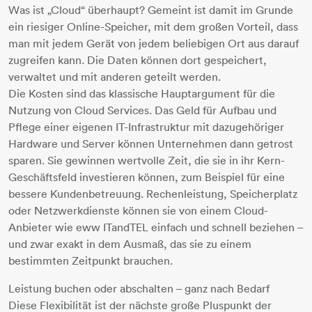
Was ist „Cloud“ überhaupt? Gemeint ist damit im Grunde
ein riesiger Online-Speicher, mit dem großen Vorteil, dass
man mit jedem Gerät von jedem beliebigen Ort aus darauf
zugreifen kann. Die Daten können dort gespeichert,
verwaltet und mit anderen geteilt werden.
Die Kosten sind das klassische Hauptargument für die
Nutzung von Cloud Services. Das Geld für Aufbau und
Pflege einer eigenen IT-Infrastruktur mit dazugehöriger
Hardware und Server können Unternehmen dann getrost
sparen. Sie gewinnen wertvolle Zeit, die sie in ihr Kern-
Geschäftsfeld investieren können, zum Beispiel für eine
bessere Kundenbetreuung. Rechenleistung, Speicherplatz
oder Netzwerkdienste können sie von einem Cloud-
Anbieter wie eww ITandTEL einfach und schnell beziehen –
und zwar exakt in dem Ausmaß, das sie zu einem
bestimmten Zeitpunkt brauchen.
Leistung buchen oder abschalten – ganz nach Bedarf
Diese Flexibilität ist der nächste große Pluspunkt der