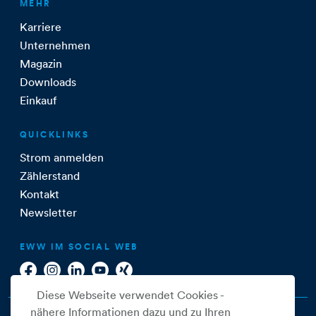
MEHR
Karriere
Unternehmen
Magazin
Downloads
Einkauf
QUICKLINKS
Strom anmelden
Zählerstand
Kontakt
Newsletter
EWW IM SOCIAL WEB
Diese Webseite verwendet Cookies -
nähere Informationen dazu und zu Ihren