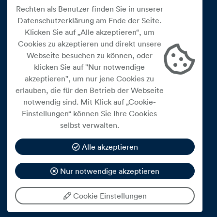
Rechten als Benutzer finden Sie in unserer
Datenschutzerklärung am Ende der Seite.
Klicken Sie auf „Alle akzeptieren“, um
Cookies zu akzeptieren und direkt unsere
Webseite besuchen zu können, oder
Cookie Einstellungen
klicken Sie auf "Nur notwendige
akzeptieren", um nur jene Cookies zu
Datenschutz
erlauben, die für den Betrieb der Webseite
Impressum
notwendig sind. Mit Klick auf „Cookie-
Widerrufsbelehrung
Einstellungen“ können Sie Ihre Cookies
selbst verwalten.
Medienfreiheitsgesetz
Barrierefreiheitserklärung
Alle akzeptieren
Hinweisgeberschutz
Nur notwendige akzeptieren
Mein Konto
Cookie Einstellungen
© 2026 eww ag