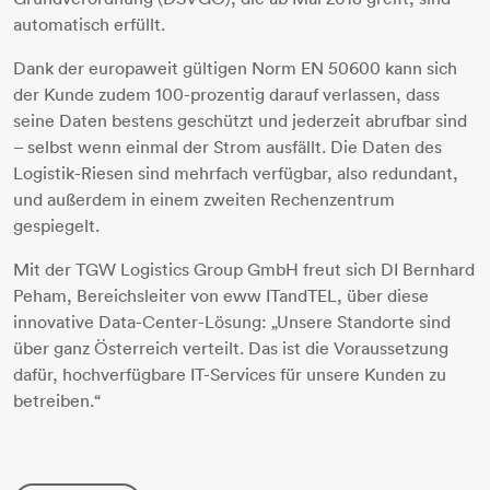
automatisch erfüllt.
Dank der europaweit gültigen Norm EN 50600 kann sich
der Kunde zudem 100-prozentig darauf verlassen, dass
seine Daten bestens geschützt und jederzeit abrufbar sind
– selbst wenn einmal der Strom ausfällt. Die Daten des
Logistik-Riesen sind mehrfach verfügbar, also redundant,
und außerdem in einem zweiten Rechenzentrum
gespiegelt.
Mit der TGW Logistics Group GmbH freut sich DI Bernhard
Peham, Bereichsleiter von eww ITandTEL, über diese
innovative Data-Center-Lösung: „Unsere Standorte sind
über ganz Österreich verteilt. Das ist die Voraussetzung
dafür, hochverfügbare IT-Services für unsere Kunden zu
betreiben.“