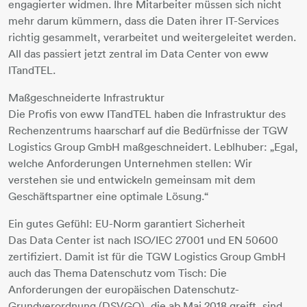
engagierter widmen. Ihre Mitarbeiter müssen sich nicht
mehr darum kümmern, dass die Daten ihrer IT-Services
richtig gesammelt, verarbeitet und weitergeleitet werden.
All das passiert jetzt zentral im Data Center von eww
ITandTEL.
Maßgeschneiderte Infrastruktur
Die Profis von eww ITandTEL haben die Infrastruktur des
Rechenzentrums haarscharf auf die Bedürfnisse der TGW
Logistics Group GmbH maßgeschneidert. Leblhuber: „Egal,
welche Anforderungen Unternehmen stellen: Wir
verstehen sie und entwickeln gemeinsam mit dem
Geschäftspartner eine optimale Lösung.“
Ein gutes Gefühl: EU-Norm garantiert Sicherheit
Das Data Center ist nach ISO/IEC 27001 und EN 50600
zertifiziert. Damit ist für die TGW Logistics Group GmbH
auch das Thema Datenschutz vom Tisch: Die
Anforderungen der europäischen Datenschutz-
Grundverordnung (DSVGO), die ab Mai 2018 greift, sind