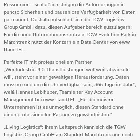
Ressourcen – schließlich steigen die Anforderungen in
puncto Sicherheit und pausenlose Verfügbarkeit von Daten
permanent. Deshalb entschied sich die TGW Logistics
Group GmbH dazu, diesen Aufgabenbereich auszulagern:
Für die neue Unternehmenszentrale TGW Evolution Park in
Marchtrenk nutzt der Konzern ein Data Center von eww
ITandTEL.
Perfekte IT mit professionellem Partner
„Wer Industrie-4.0-Dienstleistungen weltweit abwickeln
will, steht vor einer gewaltigen Herausforderung. Daten
müssen rund um die Uhr verfügbar sein, 365 Tage im Jahr“,
weiß Hannes Leblhuber, Teamleiter Key Account
Management bei eww ITandTEL. „Für die meisten
Unternehmen ist es unmöglich, diesen Standard ohne
einen professionellen Partner zu gewährleisten.“
„Living Logistics“: Ihrem Leitspruch kann sich die TGW
Logistics Group GmbH am Standort Marchtrenk nun noch