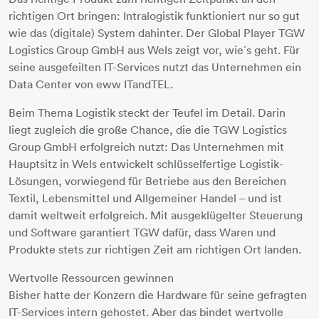
richtigen Ort bringen: Intralogistik funktioniert nur so gut
wie das (digitale) System dahinter. Der Global Player TGW
Logistics Group GmbH aus Wels zeigt vor, wie´s geht. Für
seine ausgefeilten IT-Services nutzt das Unternehmen ein
Data Center von eww ITandTEL.
Beim Thema Logistik steckt der Teufel im Detail. Darin
liegt zugleich die große Chance, die die TGW Logistics
Group GmbH erfolgreich nutzt: Das Unternehmen mit
Hauptsitz in Wels entwickelt schlüsselfertige Logistik-
Lösungen, vorwiegend für Betriebe aus den Bereichen
Textil, Lebensmittel und Allgemeiner Handel – und ist
damit weltweit erfolgreich. Mit ausgeklügelter Steuerung
und Software garantiert TGW dafür, dass Waren und
Produkte stets zur richtigen Zeit am richtigen Ort landen.
Wertvolle Ressourcen gewinnen
Bisher hatte der Konzern die Hardware für seine gefragten
IT-Services intern gehostet. Aber das bindet wertvolle