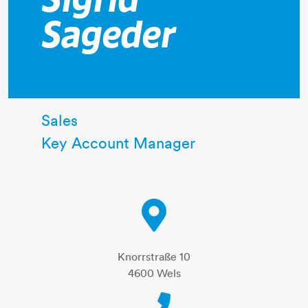
Sigrid
Sageder
Sales
Key Account Manager
Knorrstraße 10
4600 Wels
Telephone