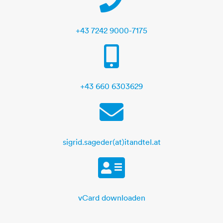
+43 7242 9000-7175
Mobile
+43 660 6303629
E-Mail
sigrid.sageder(at)itandtel.at
vCard
vCard downloaden