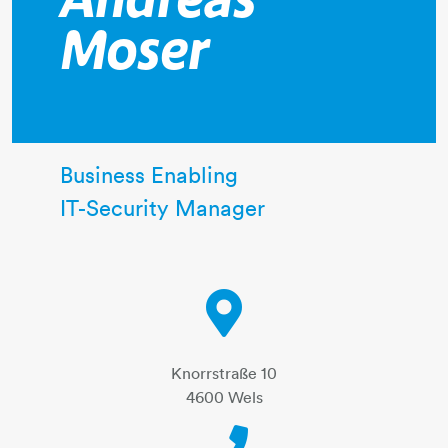
Andreas
Moser
Business Enabling
IT-Security Manager
Knorrstraße 10
4600 Wels
Telephone