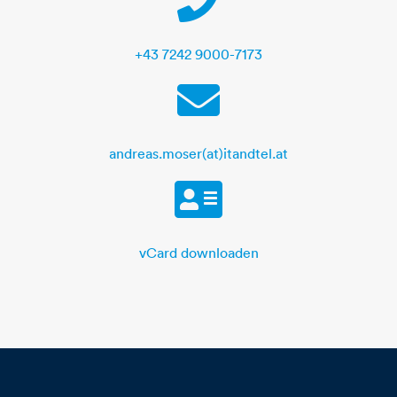
+43 7242 9000-7173
E-Mail
andreas.moser(at)itandtel.at
vCard
vCard downloaden