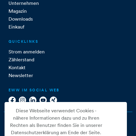
Unternehmen
Magazin
Downloads
Einkauf
QUICKLINKS
Strom anmelden
Zählerstand
Kontakt
Newsletter
EWW IM SOCIAL WEB
Diese Webseite verwendet Cookies -
nähere Informationen dazu und zu Ihren
Rechten als Benutzer finden Sie in unserer
Datenschutzerklärung am Ende der Seite.