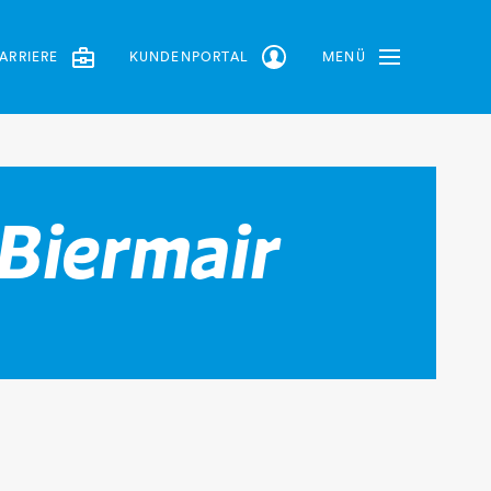
ARRIERE
KUNDENPORTAL
MENÜ
Toggle Navbar
 Biermair