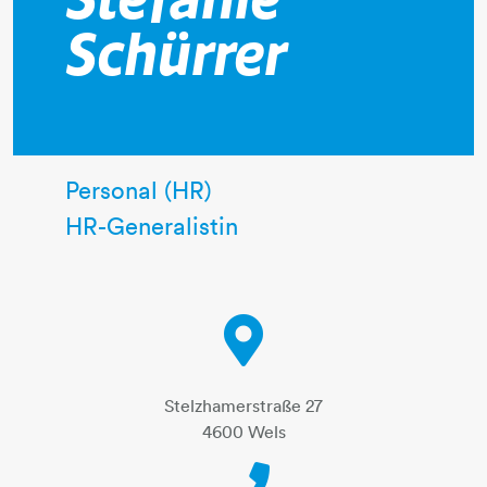
Stefanie
Schürrer
Personal (HR)
HR-Generalistin
Stelzhamerstraße 27
4600 Wels
Telephone