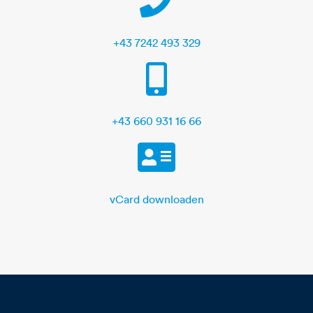
+43 7242 493 329
Mobile
+43 660 931 16 66
vCard
vCard downloaden