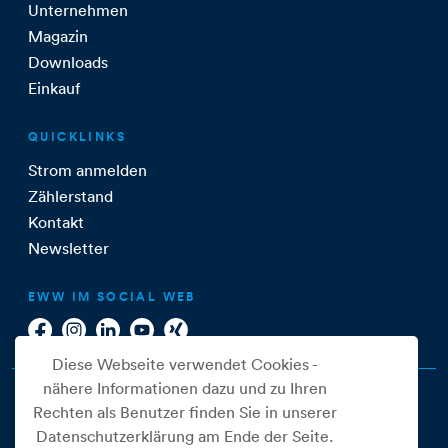
Unternehmen
Magazin
Downloads
Einkauf
QUICKLINKS
Strom anmelden
Zählerstand
Kontakt
Newsletter
EWW IM SOCIAL WEB
Diese Webseite verwendet Cookies -
nähere Informationen dazu und zu Ihren
Rechten als Benutzer finden Sie in unserer
Datenschutzerklärung am Ende der Seite.