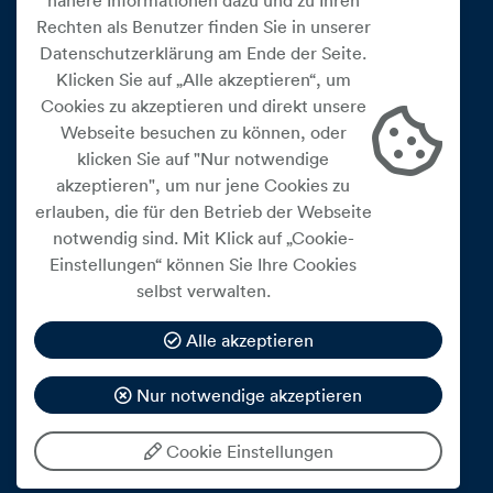
nähere Informationen dazu und zu Ihren
Rechten als Benutzer finden Sie in unserer
Datenschutzerklärung am Ende der Seite.
Klicken Sie auf „Alle akzeptieren“, um
Cookies zu akzeptieren und direkt unsere
Webseite besuchen zu können, oder
Cookie Einstellungen
klicken Sie auf "Nur notwendige
akzeptieren", um nur jene Cookies zu
Datenschutz
erlauben, die für den Betrieb der Webseite
Impressum
notwendig sind. Mit Klick auf „Cookie-
Widerrufsbelehrung
Einstellungen“ können Sie Ihre Cookies
selbst verwalten.
Medienfreiheitsgesetz
Barrierefreiheitserklärung
Alle akzeptieren
Hinweisgeberschutz
Nur notwendige akzeptieren
Mein Konto
Cookie Einstellungen
© 2026 eww ag