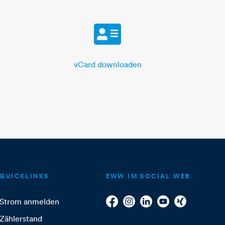
vCard
vCard downloaden
QUICKLINKS
EWW IM SOCIAL WEB
Strom anmelden
Zählerstand