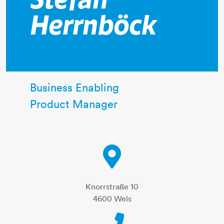
Stefan
Herrnböck
Business Enabling
Product Manager
Knorrstraße 10
4600 Wels
Telephone