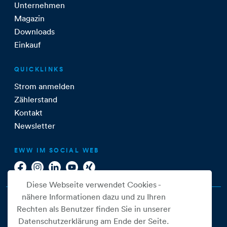
Unternehmen
Magazin
Downloads
Einkauf
QUICKLINKS
Strom anmelden
Zählerstand
Kontakt
Newsletter
EWW IM SOCIAL WEB
Diese Webseite verwendet Cookies -
nähere Informationen dazu und zu Ihren
Rechten als Benutzer finden Sie in unserer
Datenschutzerklärung am Ende der Seite.