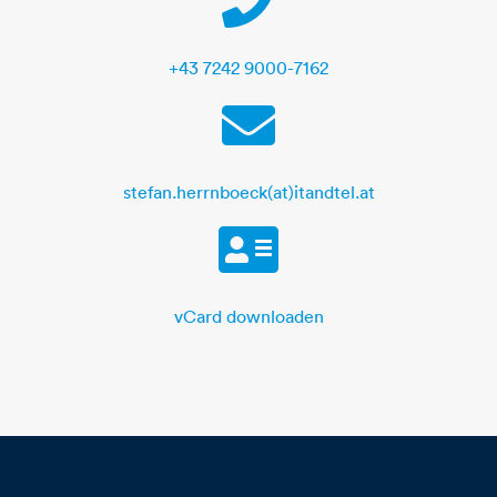
+43 7242 9000-7162
E-Mail
stefan.herrnboeck(at)itandtel.at
vCard
vCard downloaden