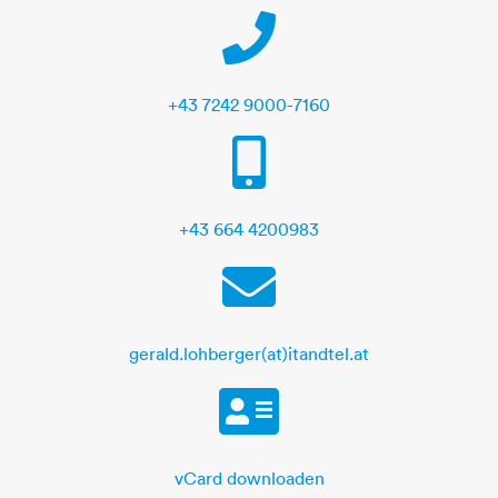
Telephone
+43 7242 9000-7160
Mobile
+43 664 4200983
E-Mail
gerald.lohberger(at)itandtel.at
vCard
vCard downloaden