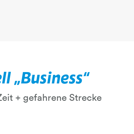
ll „Business“
eit + gefahrene Strecke