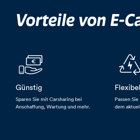
Vorteile von E-C
Günstig
Flexibe
geldscheine-hand
blitz
Sparen Sie mit Carsharing bei
Passen Sie 
Anschaffung, Wartung und mehr.
dem aktuel