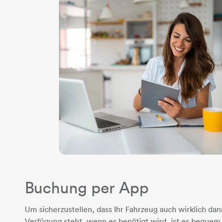
​​​​​​​Buchung per App
Um sicherzustellen, dass Ihr Fahrzeug auch wirklich dan
Verfügung steht, wenn es benötigt wird, ist es bequem