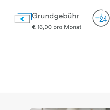
Grundgebühr
€ 16,00 pro Monat
geldschein-euro
24h-