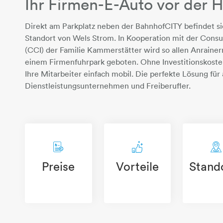
Ihr Firmen-E-Auto vor der 
Direkt am Parkplatz neben der BahnhofCITY befindet si
Standort von Wels Strom. In Kooperation mit der Cons
(CCI) der Familie Kammerstätter wird so allen Anrainer
einem Firmenfuhrpark geboten. Ohne Investitionskosten
Ihre Mitarbeiter einfach mobil. Die perfekte Lösung für 
Dienstleistungsunternehmen und Freiberufler.
Preise
Vorteile
Stand
dokument-strom-euro
daumen-hoch-plus
ka